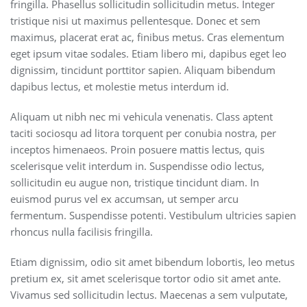
fringilla. Phasellus sollicitudin sollicitudin metus. Integer
tristique nisi ut maximus pellentesque. Donec et sem
maximus, placerat erat ac, finibus metus. Cras elementum
eget ipsum vitae sodales. Etiam libero mi, dapibus eget leo
dignissim, tincidunt porttitor sapien. Aliquam bibendum
dapibus lectus, et molestie metus interdum id.
Aliquam ut nibh nec mi vehicula venenatis. Class aptent
taciti sociosqu ad litora torquent per conubia nostra, per
inceptos himenaeos. Proin posuere mattis lectus, quis
scelerisque velit interdum in. Suspendisse odio lectus,
sollicitudin eu augue non, tristique tincidunt diam. In
euismod purus vel ex accumsan, ut semper arcu
fermentum. Suspendisse potenti. Vestibulum ultricies sapien
rhoncus nulla facilisis fringilla.
Etiam dignissim, odio sit amet bibendum lobortis, leo metus
pretium ex, sit amet scelerisque tortor odio sit amet ante.
Vivamus sed sollicitudin lectus. Maecenas a sem vulputate,