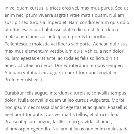
In vel quam cursus, ultrices eros vel, maximus purus. Sed ut
enim nec ipsum viverra sagittis vitae mattis quam. Nullam
suscipit sed turpis a imperdiet. Nam condimentum quis odio
ut ultricies. In hac habitasse platea dictumst. Interdum et
malesuada fames ac ante ipsum primis in faucibus.
Pellentesque molestie vel libero sed porta. Aenean dui risus,
maximus elementum vestibulum quis, vehicula non dolor.
Nullam egestas erat ante, ac sodales felis sollicitudin sit
amet. Ut vitae orci eros. Donec interdum tempus semper.
Aliquam volutpat ex augue, in porttitor nunc feugiat eu.
Proin nec nisl velit.
Curabitur felis augue, interdum a turpis a, convallis tempus
dolor. Nulla convallis quam ut leo cursus vulputate. Morbi
non ipsum nec massa blandit egestas et ac quam. Phasellus
eget porttitor ante. Duis vel mattis tellus, et ultrices leo.
Praesent ipsum augue, facilisis non gravida sit amet,
ullamcorper eget odio. Nullam at lacus non enim malesuada